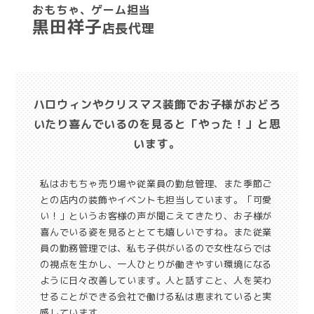
おもちゃ、ゲーム担当
黒田祥子
店長代理
ハロウィンやクリスマス装飾でお子様がおどろ
いたり喜んでいるのを見ると「やった！」と思
います。
私はおもちゃ売り場や従業員の勤怠管理、また季節ご
との店内の装飾やイベントも担当しています。「可愛
い！」というお客様の声が聞こえてきたり、お子様が
喜んでいる姿を見るととても嬉しいですね。また従業
員の勤務管理では、私も子供がいるので女性ならでは
の視点を生かし、一人ひとりが働きやすい環境になる
ように日々改善しています。人と話すこと、人を笑わ
せることができる会社で働ける私は恵まれていると実
感しています。