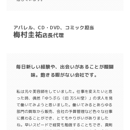
アパレル、CD・DVD、コミック担当
梅村圭祐
店長代理
毎日新しい経験や、出会いがあることが醍醐
味。飽きる暇がない会社です。
私は元々美容師をしていました。仕事を変えたいと思
った時、偶然「ゆうぷら（旧 万SAI堂）」の求人を見
て働いてみようと思いました。働いてみるとあらゆる
部門の買取から販売、会社の予算管理など色々な仕事
に携わることができ、とてもやりがいがありました
ね。早いスピードで経営も勉強することもでき、真剣