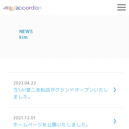
NEWS
kim
2022.04.22
万SAI堂二本松店がグランドオープンいたし
ました。
2021.12.01
ホームページを公開いたしました。